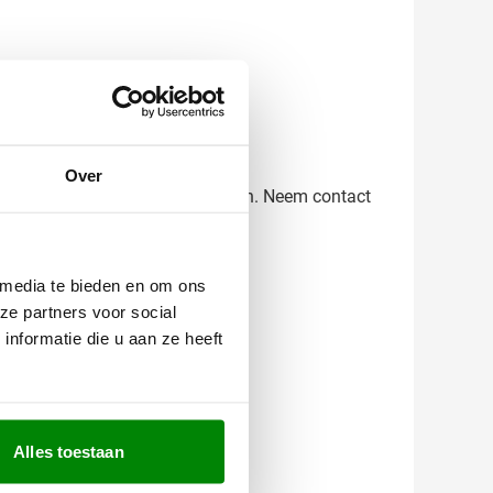
 en evenementen.
Over
kom niet voor verrassingen te staan. Neem contact
 media te bieden en om ons
ze partners voor social
nformatie die u aan ze heeft
Alles toestaan