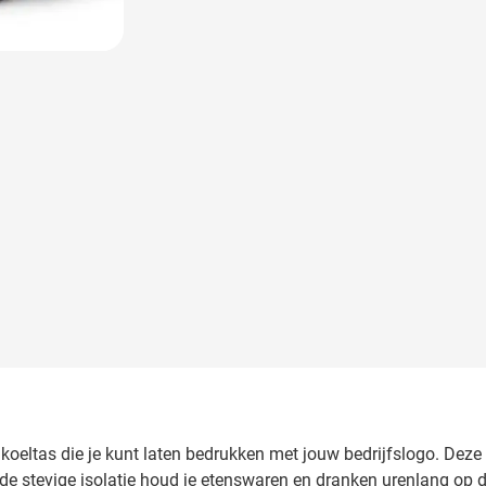
 image
koeltas die je kunt laten bedrukken met jouw bedrijfslogo. Deze 
 de stevige isolatie houd je etenswaren en dranken urenlang op de