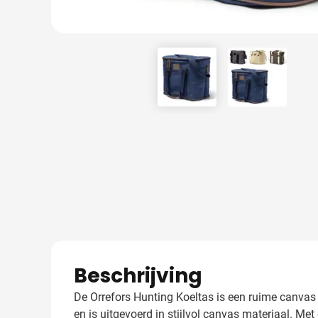
View larger image
View larger
Beschrijving
De Orrefors Hunting Koeltas is een ruime canvas 
en is uitgevoerd in stijlvol canvas materiaal. Met