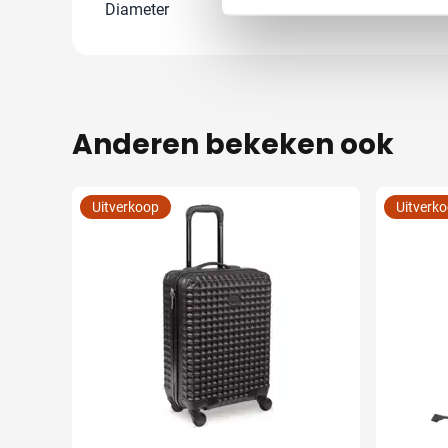
Diameter
0 cm
Anderen bekeken ook
Uitverkoop
Uitverk