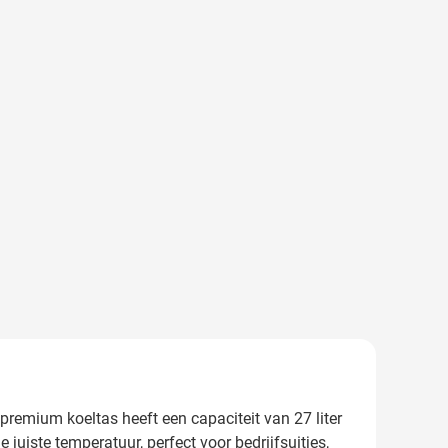
premium koeltas heeft een capaciteit van 27 liter
 juiste temperatuur, perfect voor bedrijfsuitjes,