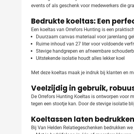
events of als geschenk voor medewerkers die gr
Bedrukte koeltas: Een perfe
Een koeltas van Orrefors Hunting is een praktisc
Duurzaam canvas materiaal voor jarenlang ge
Ruime inhoud van 27 liter voor voldoende verf
Stevige handgrepen en afneembare schouderb
Uitstekende isolatie houdt alles lekker koel
Met deze koeltas maak je indruk bij klanten en m
Veelzijdig in gebruik, robuus
De Orrefors Hunting Koeltas is ontworpen voor m
tegen een stootje kan. Door de stevige isolatie b
Koeltassen laten bedrukken
Bij Van Helden Relatiegeschenken bedrukken we jo