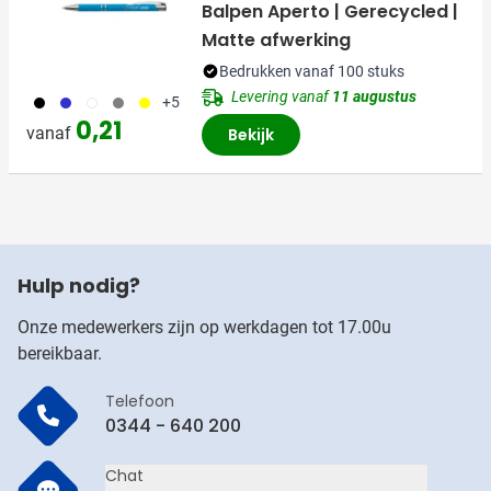
Balpen Aperto | Gerecycled |
Matte afwerking
Bedrukken vanaf 100 stuks
Levering vanaf
11 augustus
001
023
002
003
006
+5
0,21
vanaf
Bekijk
Hulp nodig?
Onze medewerkers zijn op werkdagen tot 17.00u
bereikbaar.
Telefoon
0344 - 640 200
Chat