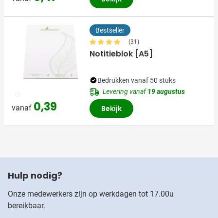
Bestseller
(31)
Notitieblok [A5]
Bedrukken vanaf 50 stuks
Levering vanaf
19 augustus
002
0,39
vanaf
Bekijk
Hulp nodig?
Onze medewerkers zijn op werkdagen tot 17.00u
bereikbaar.