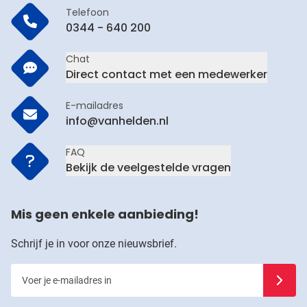
Telefoon
0344 - 640 200
Chat
Direct contact met een medewerker
E-mailadres
info@vanhelden.nl
FAQ
Bekijk de veelgestelde vragen
Mis geen enkele aanbieding!
Schrijf je in voor onze nieuwsbrief.
Voer je e-mailadres in
Schrijf j