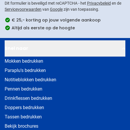
Dit formulier is beveiligd met reCAPTCHA - het
Privacybeleid
en de
Servicevoorwaarden
van
Google
zijn van toepassing.
€ 25,- korting op jouw volgende aankoop
Altijd als eerste op de hoogte
Snel naar
Mokken bedrukken
Paraplu's bedrukken
Notitieblokken bedrukken
Pennen bedrukken
Drinkflessen bedrukken
Doppers bedrukken
Tassen bedrukken
Bekijk brochures