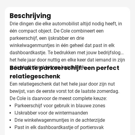
Beschrijving
Drie dingen die elke automobilist altijd nodig heeft, in
één compact object. De Cole combineert een
parkeerschijf, een ijskrabber en drie
winkelwagenmuntjes in één geheel dat past in elk
dashboardkastje. Te bedrukken met jouw bedrijfslogo,
het hele jaar door nuttig en elke keer dat iemand in zijn
Bedrukte parkeerschijf: een perfect
auto stapt direct binnen handbereik.
relatiegeschenk
Een relatiegeschenk dat het hele jaar door zijn nut
bewijst, van de eerste vorst tot de laatste zomerdag.
De Cole is daarvoor de meest complete keuze:
Parkeerschijf voor gebruik in blauwe zones
IJskrabber voor de wintermaanden
Drie winkelwagenmuntjes in de achterzijde
Past in elk dashboardkastje of portiersvak