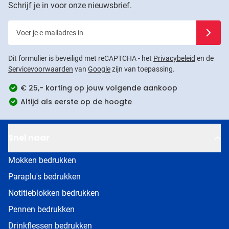
Schrijf je in voor onze nieuwsbrief.
Voer je e-mailadres in
Schrijf j
Dit formulier is beveiligd met reCAPTCHA - het
Privacybeleid
en de
Servicevoorwaarden
van
Google
zijn van toepassing.
€ 25,- korting op jouw volgende aankoop
Altijd als eerste op de hoogte
Snel naar
Mokken bedrukken
Paraplu's bedrukken
Notitieblokken bedrukken
Pennen bedrukken
Drinkflessen bedrukken