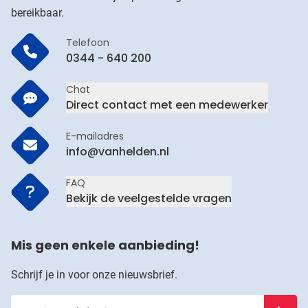
bereikbaar.
Telefoon
0344 - 640 200
Chat
Direct contact met een medewerker
E-mailadres
info@vanhelden.nl
FAQ
Bekijk de veelgestelde vragen
Mis geen enkele aanbieding!
Schrijf je in voor onze nieuwsbrief.
Voer je e-mailadres in
Schrijf j