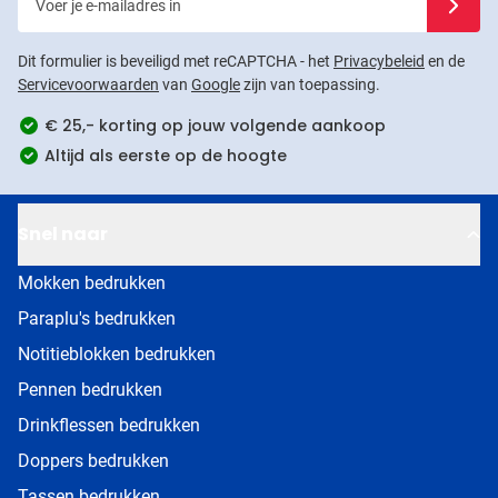
Dit formulier is beveiligd met reCAPTCHA - het
Privacybeleid
en de
Servicevoorwaarden
van
Google
zijn van toepassing.
€ 25,- korting op jouw volgende aankoop
Altijd als eerste op de hoogte
Snel naar
Mokken bedrukken
Paraplu's bedrukken
Notitieblokken bedrukken
Pennen bedrukken
Drinkflessen bedrukken
Doppers bedrukken
Tassen bedrukken