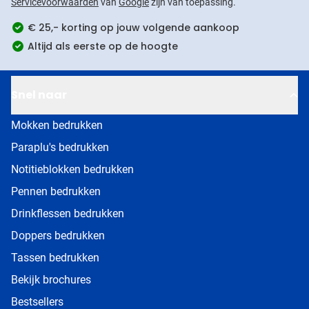
Servicevoorwaarden
van
Google
zijn van toepassing.
€ 25,- korting op jouw volgende aankoop
Altijd als eerste op de hoogte
Snel naar
Mokken bedrukken
Paraplu's bedrukken
Notitieblokken bedrukken
Pennen bedrukken
Drinkflessen bedrukken
Doppers bedrukken
Tassen bedrukken
Bekijk brochures
Bestsellers