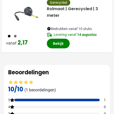
Gerecycled
Rolmaat | Gerecycled | 3
meter
Bedrukken vanaf 10 stuks
Levering vanaf
14 augustus
001
003
2,17
vanaf
Bekijk
Beoordelingen
Gemiddelde beoordeling: 10 van 10
10/10
(1 beoordelingen)
5
1
4
0
3
0