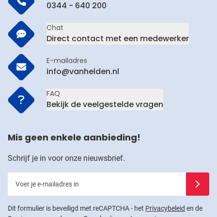
0344 - 640 200
Chat
Direct contact met een medewerker
E-mailadres
info@vanhelden.nl
FAQ
Bekijk de veelgestelde vragen
Mis geen enkele aanbieding!
Schrijf je in voor onze nieuwsbrief.
Voer je e-mailadres in
Schrijf j
Dit formulier is beveiligd met reCAPTCHA - het
Privacybeleid
en de