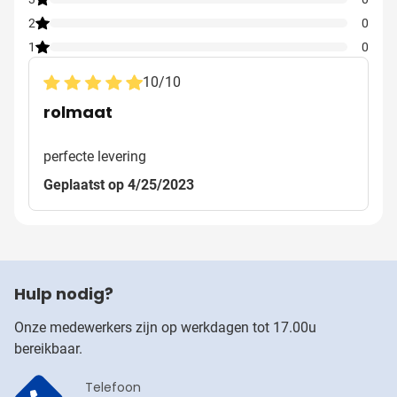
2
0
1
0
10
/
10
rolmaat
perfecte levering
Geplaatst op 4/25/2023
Hulp nodig?
Onze medewerkers zijn op werkdagen tot 17.00u
bereikbaar.
Telefoon