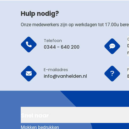
Hulp nodig?
Onze medewerkers zijn op werkdagen tot 17.00u bere
Telefoon
0344 - 640 200
E-mailadres
info@vanhelden.nl
Snel naar
Mokken bedrukken