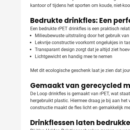
kantoor of tijdens het sporten om koude, niet-k
Bedrukte drinkfles: Een per
Een bedrukte rPET drinkfles is een praktisch relat
Milieubewuste uitstraling door het gebruik van
Lekvrije constructie voorkomt ongelukjes in ta
Transparant design zorgt dat je altijd ziet hoev
Lichtgewicht en handig mee te nemen
Met dit ecologische geschenk laat je zien dat jouw
Gemaakt van gerecycled m
De Loop drinkfles is gemaakt van rPET, wat staat
hergebruikt plastic. Hiermee draag je bij aan het
constructie maakt de fles licht en gemakkelijk m
Drinkflessen laten bedrukk