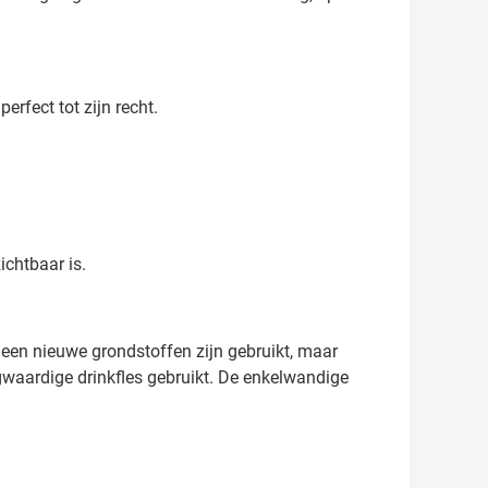
erfect tot zijn recht.
ichtbaar is.
geen nieuwe grondstoffen zijn gebruikt, maar
oogwaardige drinkfles gebruikt. De enkelwandige