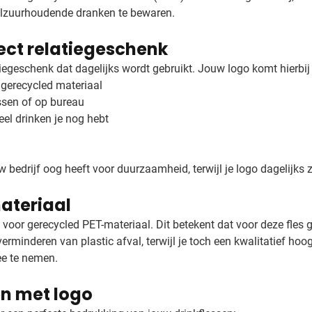
oolzuurhoudende dranken te bewaren.
fect relatiegeschenk
iegeschenk dat dagelijks wordt gebruikt. Jouw logo komt hierbij p
 gerecycled materiaal
ssen of op bureau
eel drinken je nog hebt
 bedrijf oog heeft voor duurzaamheid, terwijl je logo dagelijks z
ateriaal
 voor gerecycled PET-materiaal. Dit betekent dat voor deze fles 
 verminderen van plastic afval, terwijl je toch een kwalitatief h
ee te nemen.
en met logo