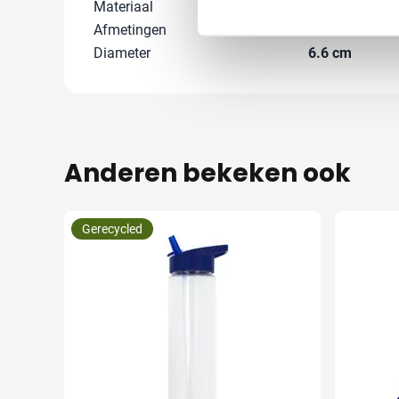
Materiaal
rPET
Afmetingen
0 cm x 0 cm x 
Diameter
6.6 cm
Anderen bekeken ook
Gerecycled