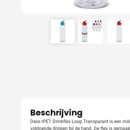
View larger image
View larger image
View 
Beschrijving
Deze rPET Drinkfles Loop Transparant is een mil
voldoende drinken bij de hand. De fles is gemaakt