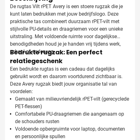
De rugtas Vilt rPET Avery is een stoere rugzak die je
kunt laten bedrukken met jouw bedrijfslogo. Deze
praktische tas combineert duurzaam rPET-vilt met
stijlvolle PU-details en draagriemen voor een unieke
uitstraling. Met voldoende ruimte voor dagelijkse
benodigdheden houd je je handen vrij tijdens werk,
Bedrukte rugzak: Een perfect
school of onderweg.
relatiegeschenk
Een bedrukte rugtas is een cadeau dat dagelijks
gebruikt wordt en daarom voortdurend zichtbaar is.
Deze Avery rugzak biedt jouw organisatie tal van
voordelen:
Gemaakt van milieuvriendelijk rPET-vilt (gerecyclede
PET-flessen)
Comfortabele PU-draagriemen die aangenaam op
de schouders rusten
Voldoende opbergruimte voor laptop, documenten
en persoonlijke spullen