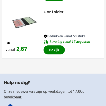
Car folder
Bedrukken vanaf 50 stuks
Levering vanaf
17 augustus
001
2,67
vanaf
Bekijk
Hulp nodig?
Onze medewerkers zijn op werkdagen tot 17.00u
bereikbaar.