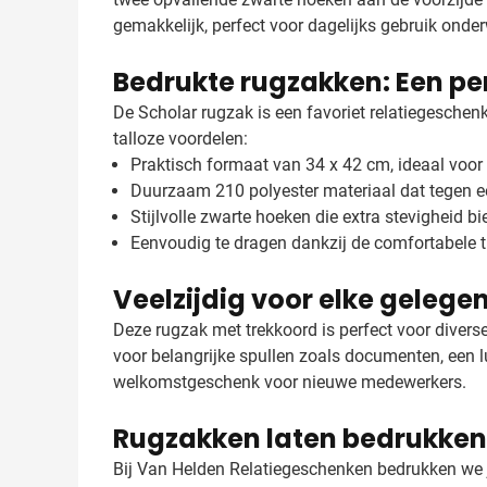
gemakkelijk, perfect voor dagelijks gebruik onde
Bedrukte rugzakken: Een pe
De Scholar rugzak is een favoriet relatiegesche
talloze voordelen:
Praktisch formaat van 34 x 42 cm, ideaal voor 
Duurzaam 210 polyester materiaal dat tegen e
Stijlvolle zwarte hoeken die extra stevigheid b
Eenvoudig te dragen dankzij de comfortabele 
Veelzijdig voor elke gelege
Deze rugzak met trekkoord is perfect voor divers
voor belangrijke spullen zoals documenten, een 
welkomstgeschenk voor nieuwe medewerkers.
Rugzakken laten bedrukken
Bij Van Helden Relatiegeschenken bedrukken we jo