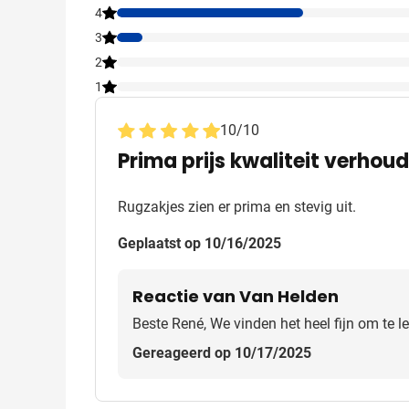
4
3
2
1
10
/
10
Prima prijs kwaliteit verhou
Rugzakjes zien er prima en stevig uit.
Geplaatst op 10/16/2025
Reactie van Van Helden
Beste René, We vinden het heel fijn om te le
Gereageerd op 10/17/2025