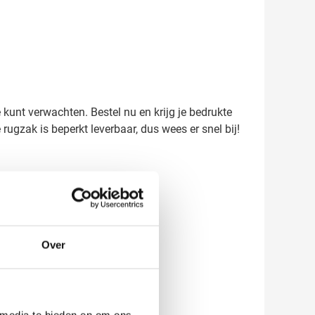
 kunt verwachten. Bestel nu en krijg je bedrukte
ugzak is beperkt leverbaar, dus wees er snel bij!
Over
 media te bieden en om ons