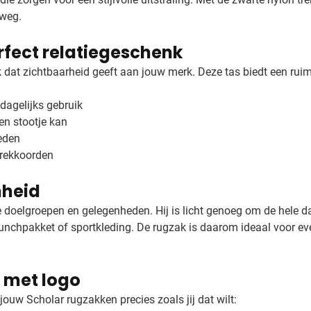
rweg.
rfect relatiegeschenk
nk dat zichtbaarheid geeft aan jouw merk. Deze tas biedt een ru
dagelijks gebruik
en stootje kan
ieden
trekkoorden
nheid
e doelgroepen en gelegenheden. Hij is licht genoeg om de hele 
lunchpakket of sportkleding. De rugzak is daarom ideaal voor e
 met logo
uw Scholar rugzakken precies zoals jij dat wilt: