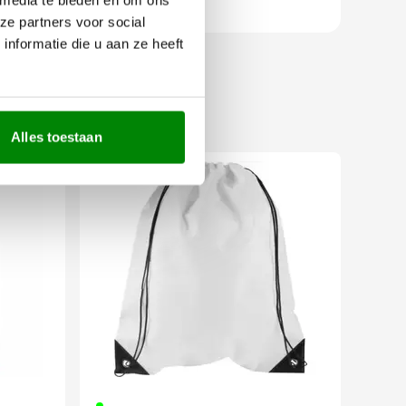
ze partners voor social
nformatie die u aan ze heeft
Alles toestaan
Uitverkoop
019