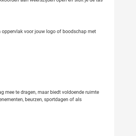
im oppervlak voor jouw logo of boodschap met
dag mee te dragen, maar biedt voldoende ruimte
venementen, beurzen, sportdagen of als