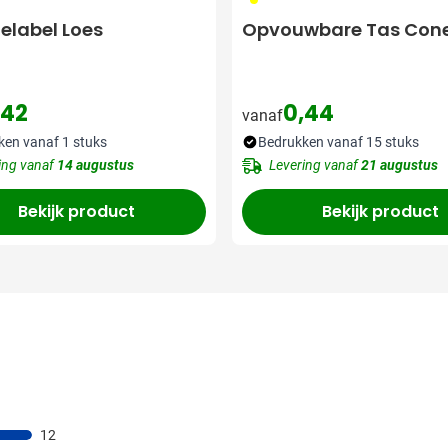
label Loes
Opvouwbare Tas Cone
,42
0,44
vanaf
ken vanaf 1 stuks
Bedrukken vanaf 15 stuks
ing vanaf
14 augustus
Levering vanaf
21 augustus
Bekijk product
Bekijk product
12