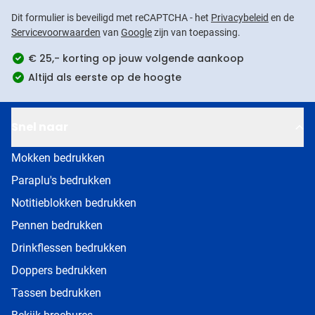
Dit formulier is beveiligd met reCAPTCHA - het
Privacybeleid
en de
Servicevoorwaarden
van
Google
zijn van toepassing.
€ 25,- korting op jouw volgende aankoop
Altijd als eerste op de hoogte
Snel naar
Mokken bedrukken
Paraplu's bedrukken
Notitieblokken bedrukken
Pennen bedrukken
Drinkflessen bedrukken
Doppers bedrukken
Tassen bedrukken