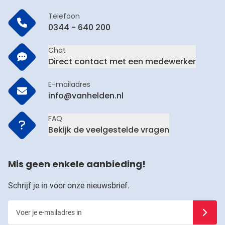
Telefoon
0344 - 640 200
Chat
Direct contact met een medewerker
E-mailadres
info@vanhelden.nl
FAQ
Bekijk de veelgestelde vragen
Mis geen enkele aanbieding!
Schrijf je in voor onze nieuwsbrief.
Voer je e-mailadres in
Schrijf j