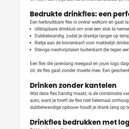
Bedrukte drinkfles: een per
Een herbruikbare fles is overal welkom en gaat 
Uitklapbare drinktuit om snel een slok te neme
Dubbelwandig, zodat je drankje langer op tempe
Rietje aan de binnenkant voor makkelijk drink
Stevige roestvrijstalen buitenkant die tegen ee
Een fles die jarenlang meegaat en jouw logo dagel
zit, de fles gaat zonder moeite mee. Een geschenk 
Drinken zonder kantelen
Wat deze fles handig maakt, is de combinatie van d
auto, want je hoeft de fles niet helemaal omhoog
dubbelwandige opbouw houdt je drank lang op temp
Drinkfles bedrukken met lo