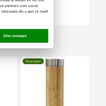
ze partners voor social
nformatie die u aan ze heeft
Alles toestaan
Duurzaam