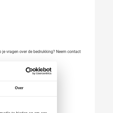
Heb je vragen over de bedrukking? Neem contact
Over
 media te bieden en om ons