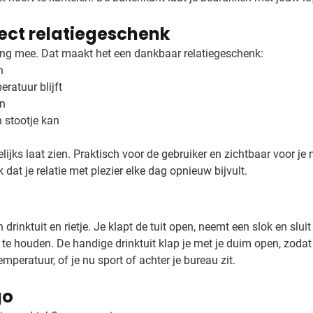
fect relatiegeschenk
lang mee. Dat maakt het een dankbaar relatiegeschenk:
n
ratuur blijft
en
n stootje kan
ijks laat zien. Praktisch voor de gebruiker en zichtbaar voor je 
dat je relatie met plezier elke dag opnieuw bijvult.
rinktuit en rietje. Je klapt de tuit open, neemt een slok en sluit
 te houden. De handige drinktuit klap je met je duim open, zoda
eratuur, of je nu sport of achter je bureau zit.
go