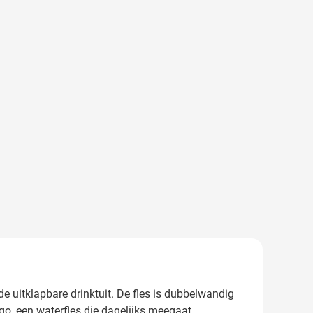
de uitklapbare drinktuit. De fles is dubbelwandig
ogo, een waterfles die dagelijks meegaat.