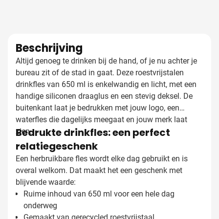
Beschrijving
Altijd genoeg te drinken bij de hand, of je nu achter je
bureau zit of de stad in gaat. Deze roestvrijstalen
drinkfles van 650 ml is enkelwandig en licht, met een
handige siliconen draaglus en een stevig deksel. De
buitenkant laat je bedrukken met jouw logo, een
waterfles die dagelijks meegaat en jouw merk laat
Bedrukte drinkfles: een perfect
zien.
relatiegeschenk
Een herbruikbare fles wordt elke dag gebruikt en is
overal welkom. Dat maakt het een geschenk met
blijvende waarde:
Ruime inhoud van 650 ml voor een hele dag
onderweg
Gemaakt van gerecycled roestvrijstaal