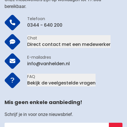
bereikbaar.
Telefoon
0344 - 640 200
Chat
Direct contact met een medewerker
E-mailadres
info@vanhelden.nl
FAQ
Bekijk de veelgestelde vragen
Mis geen enkele aanbieding!
Schrijf je in voor onze nieuwsbrief.
Voer je e-mailadres in
Schrijf j