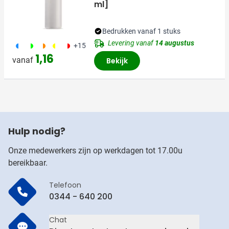
ml]
Bedrukken vanaf 1 stuks
Levering vanaf
14 augustus
190
191
192
241
188
+15
1,16
vanaf
Bekijk
Hulp nodig?
Onze medewerkers zijn op werkdagen tot 17.00u
bereikbaar.
Telefoon
0344 - 640 200
Chat