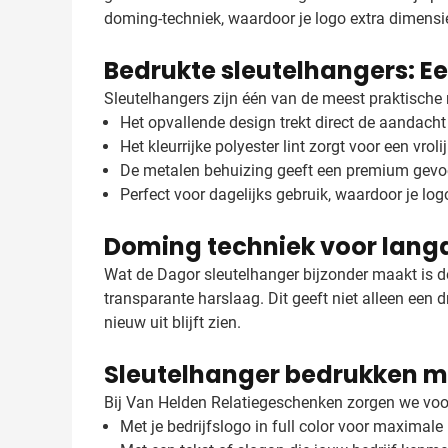
doming-techniek, waardoor je logo extra dimensie 
Bedrukte sleutelhangers: E
Sleutelhangers zijn één van de meest praktische r
Het opvallende design trekt direct de aandacht
Het kleurrijke polyester lint zorgt voor een vrolij
De metalen behuizing geeft een premium gevo
Perfect voor dagelijks gebruik, waardoor je lo
Doming techniek voor langd
Wat de Dagor sleutelhanger bijzonder maakt is de
transparante harslaag. Dit geeft niet alleen een 
nieuw uit blijft zien.
Sleutelhanger bedrukken m
Bij Van Helden Relatiegeschenken zorgen we voo
Met je bedrijfslogo in full color voor maximale