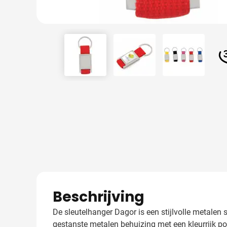
View larger image
View larger image
View larger
Beschrijving
De sleutelhanger Dagor is een stijlvolle metalen
gestanste metalen behuizing met een kleurrijk pol