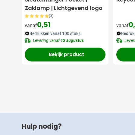
Zaklamp | Lichtgevend logo
(3)
0,51
0
vanaf
vanaf
Bedrukken vanaf 100 stuks
Bedruk
Levering vanaf
12 augustus
Lever
Bekijk product
Hulp nodig?