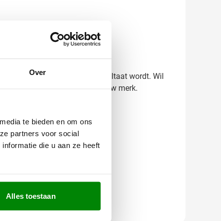
druk maakt bij jouw relaties.
Over
 vooraf precies hoe het eindresultaat wordt. Wil
 ontwerp dat perfect past bij jouw merk.
 media te bieden en om ons
ze partners voor social
nformatie die u aan ze heeft
Alles toestaan