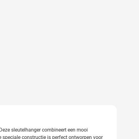
o. Deze sleutelhanger combineert een mooi
e speciale constructie is perfect ontworpen voor