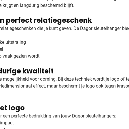
krijgt en langdurig beschermd blijft.
en perfect relatiegeschenk
elatiegeschenken die je kunt geven. De Dagor sleutelhanger biedt
ke uitstraling
el
go vaak gezien wordt
urige kwaliteit
 mogelijkheid voor doming. Bij deze techniek wordt je logo of t
driedimensionaal effect, maar beschermt je logo ook tegen krasse
et logo
r een perfecte bedrukking van jouw Dagor sleutelhangers:
 impact