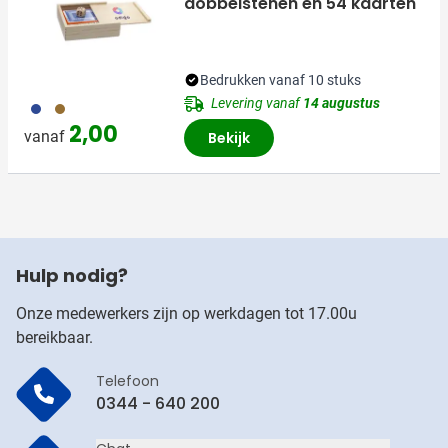
dobbelstenen en 54 kaarten
Bedrukken vanaf 10 stuks
Levering vanaf
14 augustus
005
008
2,00
vanaf
Bekijk
Hulp nodig?
Onze medewerkers zijn op werkdagen tot 17.00u
bereikbaar.
Telefoon
0344 - 640 200