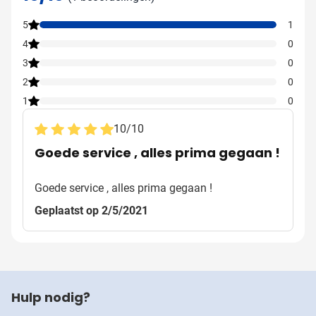
5
1
4
0
3
0
2
0
1
0
10
/
10
Goede service , alles prima gegaan !
Goede service , alles prima gegaan !
Geplaatst op 2/5/2021
Hulp nodig?