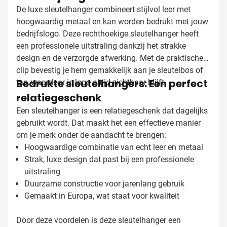
De luxe sleutelhanger combineert stijlvol leer met
hoogwaardig metaal en kan worden bedrukt met jouw
bedrijfslogo. Deze rechthoekige sleutelhanger heeft
een professionele uitstraling dankzij het strakke
design en de verzorgde afwerking. Met de praktische
clip bevestig je hem gemakkelijk aan je sleutelbos of
Bedrukte sleutelhangers: Een perfect
tas, waardoor je logo altijd zichtbaar blijft.
relatiegeschenk
Een sleutelhanger is een relatiegeschenk dat dagelijks
gebruikt wordt. Dat maakt het een effectieve manier
om je merk onder de aandacht te brengen:
Hoogwaardige combinatie van echt leer en metaal
Strak, luxe design dat past bij een professionele
uitstraling
Duurzame constructie voor jarenlang gebruik
Gemaakt in Europa, wat staat voor kwaliteit
Door deze voordelen is deze sleutelhanger een