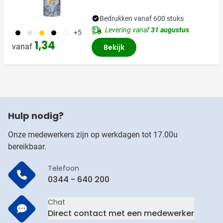
Bedrukken vanaf 600 stuks
Levering vanaf
31 augustus
001
353
056
310
304
+5
1,34
vanaf
Bekijk
Hulp nodig?
Onze medewerkers zijn op werkdagen tot 17.00u
bereikbaar.
Telefoon
0344 - 640 200
Chat
Direct contact met een medewerker