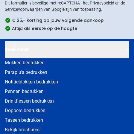
Dit formulier is beveiligd met reCAPTCHA - het
Privacybeleid
en de
Servicevoorwaarden
van
Google
zijn van toepassing.
€ 25,- korting op jouw volgende aankoop
Altijd als eerste op de hoogte
Snel naar
Mokken bedrukken
Paraplu's bedrukken
Notitieblokken bedrukken
Pennen bedrukken
Drinkflessen bedrukken
Doppers bedrukken
Tassen bedrukken
Bekijk brochures