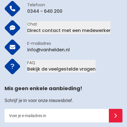
Telefoon
0344 - 640 200
Chat
Direct contact met een medewerker
E-mailadres
info@vanhelden.nl
FAQ
Bekijk de veelgestelde vragen
Mis geen enkele aanbieding!
Schrijf je in voor onze nieuwsbrief.
Voer je e-mailadres in
Schrijf j