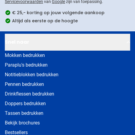
Servicevoorwaarden
van
Google
zijn van toepassing.
€ 25,- korting op jouw volgende aankoop
Altijd als eerste op de hoogte
Snel naar
Mokken bedrukken
Paraplu's bedrukken
Notitieblokken bedrukken
Pennen bedrukken
Drinkflessen bedrukken
Doppers bedrukken
Tassen bedrukken
Bekijk brochures
Bestsellers