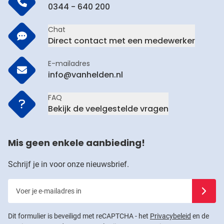
0344 - 640 200
Chat
Direct contact met een medewerker
E-mailadres
info@vanhelden.nl
FAQ
Bekijk de veelgestelde vragen
Mis geen enkele aanbieding!
Schrijf je in voor onze nieuwsbrief.
Voer je e-mailadres in
Schrijf j
Dit formulier is beveiligd met reCAPTCHA - het
Privacybeleid
en de