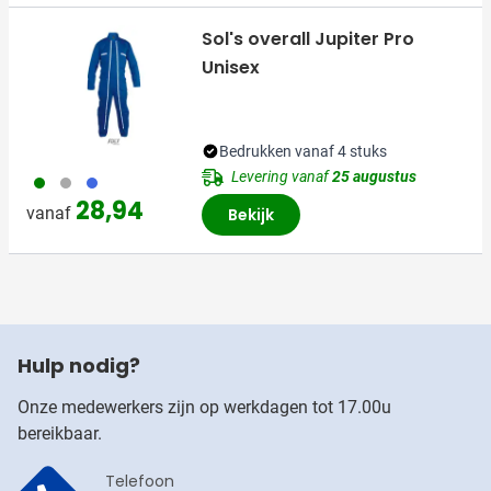
Sol's overall Jupiter Pro
Unisex
Bedrukken vanaf 4 stuks
Levering vanaf
25 augustus
935
491
948
28,94
vanaf
Bekijk
Hulp nodig?
Onze medewerkers zijn op werkdagen tot 17.00u
bereikbaar.
Telefoon