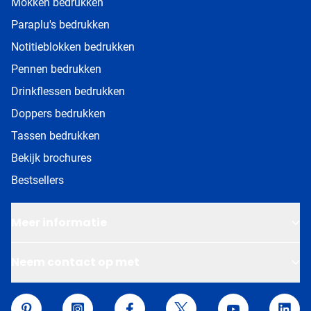
Mokken bedrukken
Paraplu's bedrukken
Notitieblokken bedrukken
Pennen bedrukken
Drinkflessen bedrukken
Doppers bedrukken
Tassen bedrukken
Bekijk brochures
Bestsellers
Meer informatie
Neem contact op met
Van Helden Relatiegeschenken