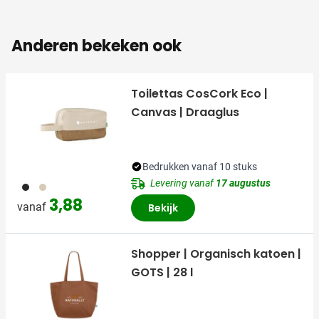
Anderen bekeken ook
Toilettas CosCork Eco |
Canvas | Draaglus
Bedrukken vanaf 10 stuks
Levering vanaf
17 augustus
001
311
3,88
vanaf
Bekijk
Shopper | Organisch katoen |
GOTS | 28 l