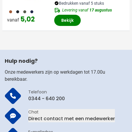
Bedrukken vanaf 5 stuks
Levering vanaf
17 augustus
011
001
402
536
5,02
vanaf
Bekijk
Hulp nodig?
Onze medewerkers zijn op werkdagen tot 17.00u
bereikbaar.
Telefoon
0344 - 640 200
Chat
Direct contact met een medewerker