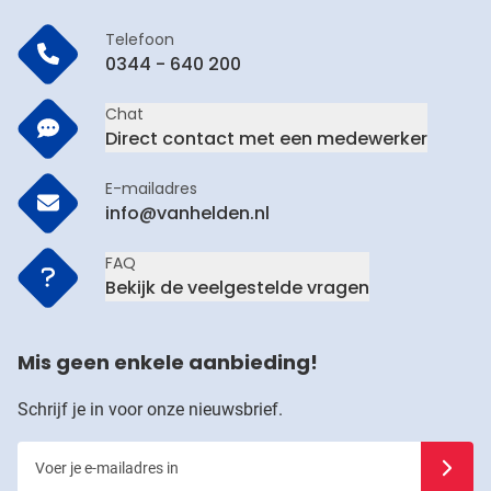
Telefoon
0344 - 640 200
Chat
Direct contact met een medewerker
E-mailadres
info@vanhelden.nl
FAQ
Bekijk de veelgestelde vragen
Mis geen enkele aanbieding!
Schrijf je in voor onze nieuwsbrief.
Voer je e-mailadres in
Schrijf j