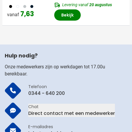
Levering vanaf
20 augustus
001
002
003
492
7,63
vanaf
Bekijk
Hulp nodig?
Onze medewerkers zijn op werkdagen tot 17.00u
bereikbaar.
Telefoon
0344 - 640 200
Chat
Direct contact met een medewerker
E-mailadres