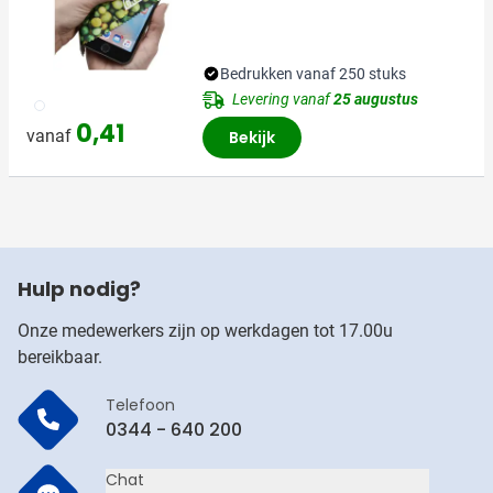
Bedrukken vanaf 250 stuks
Levering vanaf
25 augustus
002
0,41
vanaf
Bekijk
Hulp nodig?
Onze medewerkers zijn op werkdagen tot 17.00u
bereikbaar.
Telefoon
0344 - 640 200
Chat