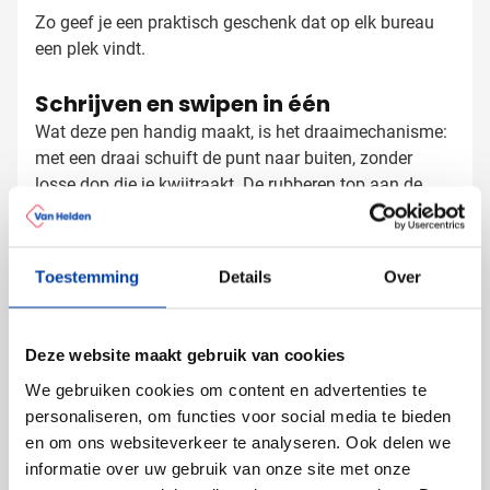
Zo geef je een praktisch geschenk dat op elk bureau
een plek vindt.
Schrijven en swipen in één
Wat deze pen handig maakt, is het draaimechanisme:
met een draai schuift de punt naar buiten, zonder
losse dop die je kwijtraakt. De rubberen top aan de
bovenkant werkt op elk touchscreen, zodat je vlot
schakelt tussen papier en scherm. Dat maakt de pen
ideaal voor vergaderingen en werk onderweg. De
Toestemming
Details
Over
Stylus pen bedrukken met logo
glanzende body ligt lekker in de hand en de
zilverkleurige accenten geven de pen een verzorgde
Bij Van Helden Relatiegeschenken bedrukken we deze
uitstraling. Zo pak je hem met plezier op, of je nu een
pen precies zoals jij wilt:
Deze website maakt gebruik van cookies
notitie maakt of even je scherm bedient.
Met je bedrijfslogo in een of meerdere kleuren
We gebruiken cookies om content en advertenties te
Met een tekst of slogan langs de body
personaliseren, om functies voor social media te bieden
Full color voor een opvallend resultaat
en om ons websiteverkeer te analyseren. Ook delen we
informatie over uw gebruik van onze site met onze
Het gladde aluminium zorgt dat jouw bedrukking er