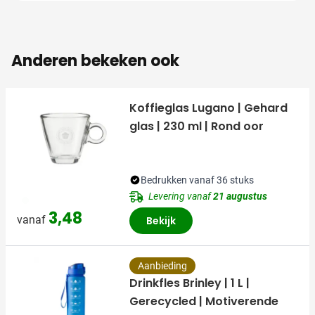
Anderen bekeken ook
Koffieglas Lugano | Gehard
glas | 230 ml | Rond oor
Bedrukken vanaf 36 stuks
Levering vanaf
21 augustus
970
3,48
vanaf
Bekijk
Aanbieding
Drinkfles Brinley | 1 L |
Gerecycled | Motiverende