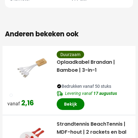
Anderen bekeken ook
Duurzaam
Oplaadkabel Brandan |
Bamboe | 3-in-1
Bedrukken vanaf 50 stuks
Levering vanaf
17 augustus
002
2,16
vanaf
Bekijk
Strandtennis BeachTennis |
MDF-hout | 2 rackets en bal