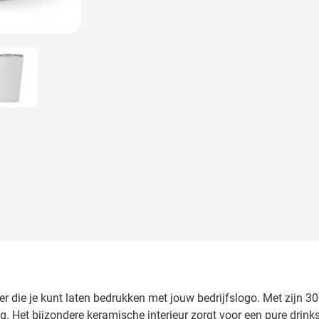
 image
View larger image
er die je kunt laten bedrukken met jouw bedrijfslogo. Met zijn 
g. Het bijzondere keramische interieur zorgt voor een pure drin