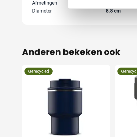
Afmetingen
0 cm x 0 cm x 
Diameter
8.8 cm
Anderen bekeken ook
Gerecycled
Gerecyc