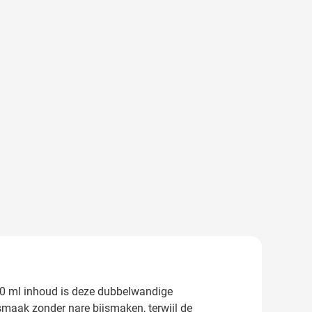
300 ml inhoud is deze dubbelwandige
ksmaak zonder nare bijsmaken, terwijl de