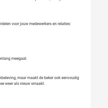
rdelen voor jouw medewerkers en relaties:
renlang meegaat.
akbeleving, maar maakt de beker ook eenvoudig
thee weer als nieuw smaakt.