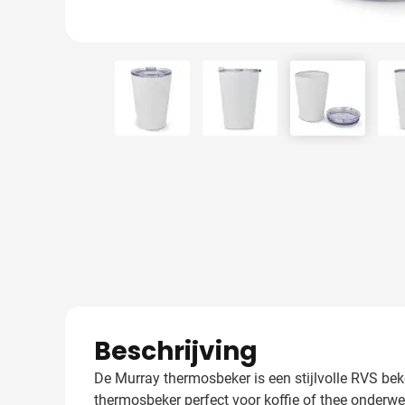
View larger image
View larger image
View larger
Beschrijving
De Murray thermosbeker is een stijlvolle RVS bek
thermosbeker perfect voor koffie of thee onderwe