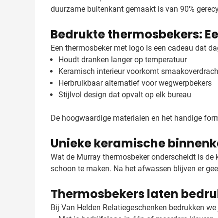
duurzame buitenkant gemaakt is van 90% gerecy
Bedrukte thermosbekers: Ee
Een thermosbeker met logo is een cadeau dat dag
Houdt dranken langer op temperatuur
Keramisch interieur voorkomt smaakoverdrach
Herbruikbaar alternatief voor wegwerpbekers
Stijlvol design dat opvalt op elk bureau
De hoogwaardige materialen en het handige form
Unieke keramische binnenk
Wat de Murray thermosbeker onderscheidt is de 
schoon te maken. Na het afwassen blijven er geen
Thermosbekers laten bedru
Bij Van Helden Relatiegeschenken bedrukken we j