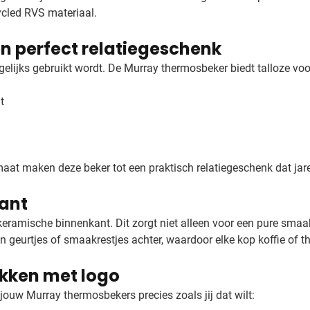
cled RVS materiaal.
n perfect relatiegeschenk
elijks gebruikt wordt. De Murray thermosbeker biedt talloze voo
t
aat maken deze beker tot een praktisch relatiegeschenk dat ja
ant
keramische binnenkant. Dit zorgt niet alleen voor een pure sma
 geurtjes of smaakrestjes achter, waardoor elke kop koffie of 
kken met logo
ouw Murray thermosbekers precies zoals jij dat wilt: