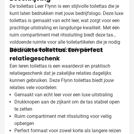
De toilettas Leer Flynn is een stijlvolle toilettas die je
kunt laten bedrukken met jouw bedrijfslogo. Deze luxe
toilettas is gemaakt van echt leer, wat zorgt voor een
prachtige uitstraling en langdurige kwaliteit. Met één
ruim compartiment met ritssluiting biedt deze tas
voldoende ruimte voor alle toiletartikelen die je nodig
Bedrukte toilettas: Een perfect
hebt tijdens zakenreizen of weekendjes weg.
relatiegeschenk
Een leren toilettas is een waardevol en praktisch
relatiegeschenk dat je zakelijke relaties dagelijks
kunnen gebruiken. Deze Flynn toilettas biedt jouw
relaties vele voordelen:
Gemaakt van echt leer voor een luxe uitstraling
Drukknopen aan de zijkant om de tas stabiel open
te zetten
Ruim compartiment met ritssluiting voor veilig
opbergen
Perfect formaat voor zowel korte als langere reizen