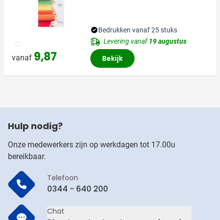
Bedrukken vanaf 25 stuks
Levering vanaf
19 augustus
002
9,87
vanaf
Bekijk
Hulp nodig?
Onze medewerkers zijn op werkdagen tot 17.00u
bereikbaar.
Telefoon
0344 - 640 200
Chat