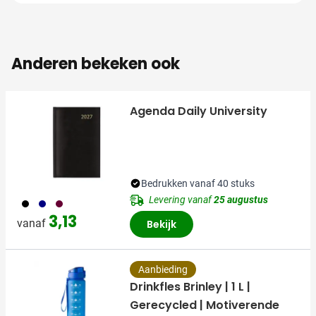
Anderen bekeken ook
Agenda Daily University
Bedrukken vanaf 40 stuks
Levering vanaf
25 augustus
001
536
010
3,13
vanaf
Bekijk
Aanbieding
Drinkfles Brinley | 1 L |
Gerecycled | Motiverende