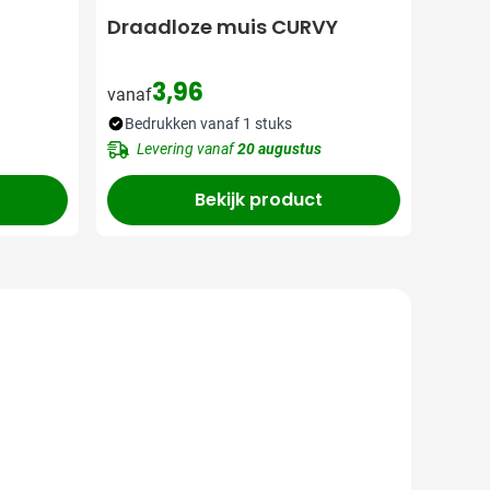
Draadloze muis CURVY
3,96
vanaf
Bedrukken vanaf 1 stuks
Levering vanaf
20 augustus
Bekijk product