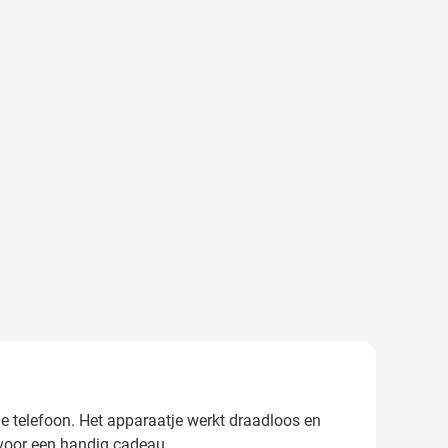
 je telefoon. Het apparaatje werkt draadloos en
f voor een handig cadeau.