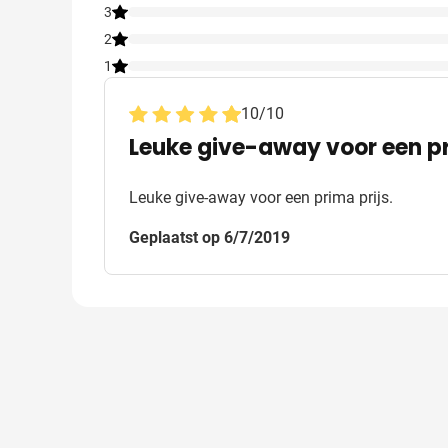
3
2
1
10
/
10
Leuke give-away voor een pr
Leuke give-away voor een prima prijs.
Geplaatst op 6/7/2019