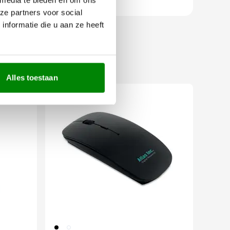
ze partners voor social
nformatie die u aan ze heeft
Alles toestaan
001
002