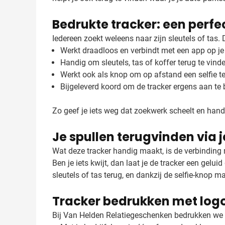
Bedrukte tracker: een perfe
Iedereen zoekt weleens naar zijn sleutels of tas. 
Werkt draadloos en verbindt met een app op je
Handig om sleutels, tas of koffer terug te vind
Werkt ook als knop om op afstand een selfie 
Bijgeleverd koord om de tracker ergens aan te
Zo geef je iets weg dat zoekwerk scheelt en handig
Je spullen terugvinden via j
Wat deze tracker handig maakt, is de verbinding me
Ben je iets kwijt, dan laat je de tracker een geluid
sleutels of tas terug, en dankzij de selfie-knop 
Tracker bedrukken met log
Bij Van Helden Relatiegeschenken bedrukken we d