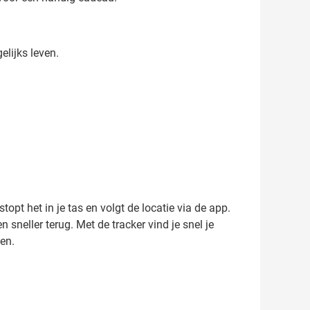
elijks leven.
opt het in je tas en volgt de locatie via de app.
n sneller terug. Met de tracker vind je snel je
den.