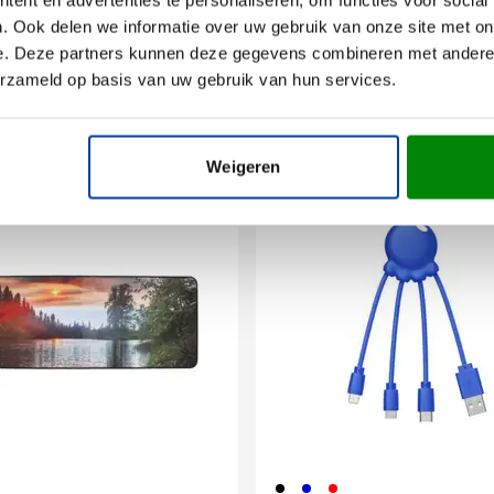
. Ook delen we informatie over uw gebruik van onze site met on
e. Deze partners kunnen deze gegevens combineren met andere i
erzameld op basis van uw gebruik van hun services.
Weigeren
Gerecycled
001
005
008