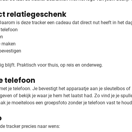
ct relatiegeschenk
Daarom is deze tracker een cadeau dat direct nut heeft in het dag
 telefoon
en
te maken
 bevestigen
 blijft. Praktisch voor thuis, op reis en onderweg.
e telefoon
t je telefoon. Je bevestigt het apparaatje aan je sleutelbos of st
 geven of bekijk je waar je hem het laatst had. Zo vind je je spulle
maak je moeiteloos een groepsfoto zonder je telefoon vast te hou
o
e tracker precies naar wens: