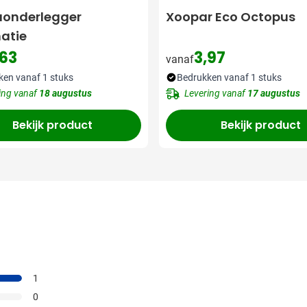
uonderlegger
Xoopar Eco Octopus
atie
,63
3,97
vanaf
ken vanaf 1 stuks
Bedrukken vanaf 1 stuks
ing vanaf
18 augustus
Levering vanaf
17 augustus
Bekijk product
Bekijk product
1
0