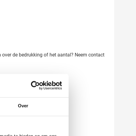
en over de bedrukking of het aantal? Neem contact
Over
 media te bieden en om ons