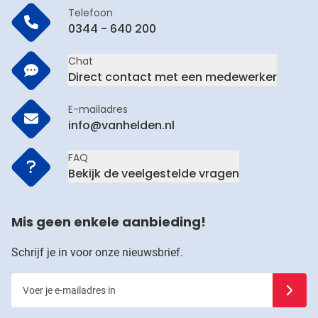
Telefoon
0344 - 640 200
Chat
Direct contact met een medewerker
E-mailadres
info@vanhelden.nl
FAQ
Bekijk de veelgestelde vragen
Mis geen enkele aanbieding!
Schrijf je in voor onze nieuwsbrief.
Voer je e-mailadres in
Schrijf j