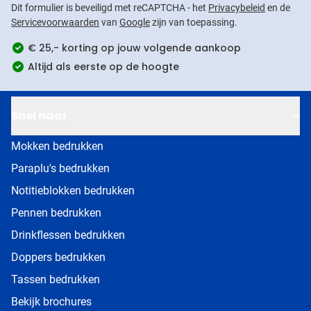
Dit formulier is beveiligd met reCAPTCHA - het
Privacybeleid
en de
Servicevoorwaarden
van
Google
zijn van toepassing.
€ 25,- korting op jouw volgende aankoop
Altijd als eerste op de hoogte
Snel naar
Mokken bedrukken
Paraplu's bedrukken
Notitieblokken bedrukken
Pennen bedrukken
Drinkflessen bedrukken
Doppers bedrukken
Tassen bedrukken
Bekijk brochures