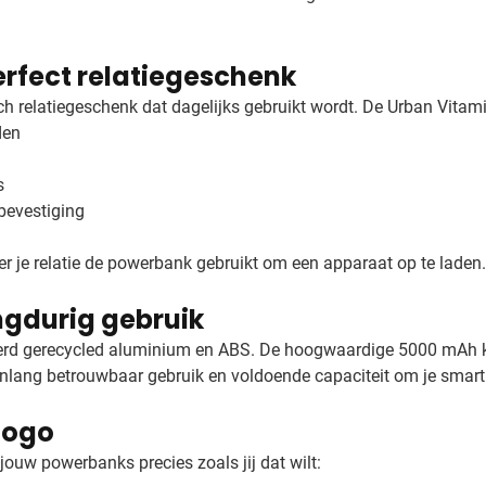
rfect relatiegeschenk
ch relatiegeschenk dat dagelijks gebruikt wordt. De Urban Vitami
den
s
bevestiging
er je relatie de powerbank gebruikt om een apparaat op te laden.
ngdurig gebruik
rd gerecycled aluminium en ABS. De hoogwaardige 5000 mAh koba
enlang betrouwbaar gebruik en voldoende capaciteit om je smart
logo
ouw powerbanks precies zoals jij dat wilt: