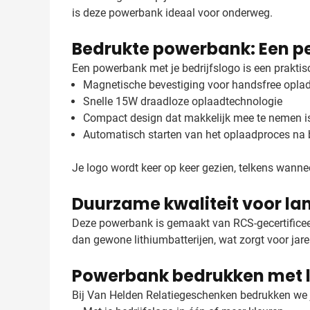
is deze powerbank ideaal voor onderweg.
Bedrukte powerbank: Een pe
Een powerbank met je bedrijfslogo is een praktis
Magnetische bevestiging voor handsfree opla
Snelle 15W draadloze oplaadtechnologie
Compact design dat makkelijk mee te nemen i
Automatisch starten van het oplaadproces na 
Je logo wordt keer op keer gezien, telkens wanne
Duurzame kwaliteit voor la
Deze powerbank is gemaakt van RCS-gecertificee
dan gewone lithiumbatterijen, wat zorgt voor jar
Powerbank bedrukken met 
Bij Van Helden Relatiegeschenken bedrukken we j