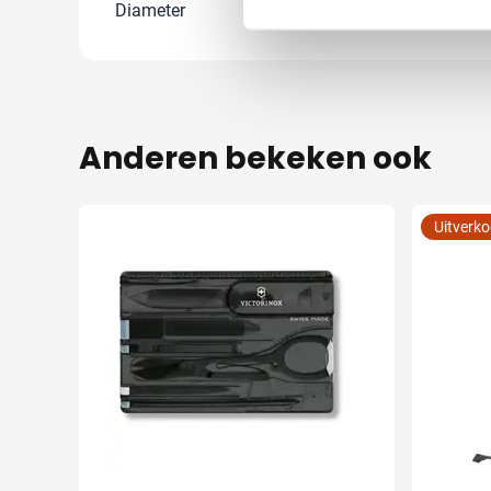
Diameter
0 cm
Anderen bekeken ook
Uitverk