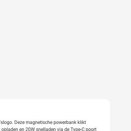
jfslogo. Deze magnetische powerbank klikt
 opladen en 20W snelladen via de Type-C poort