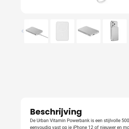
View larger image
View larger image
View larger image
View l
Beschrijving
De Urban Vitamin Powerbank is een stijlvolle 50
eenvoudig vast op je iPhone 12 of nieuwer en m