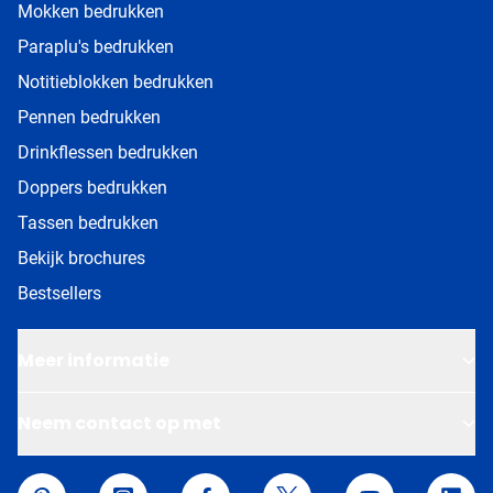
Mokken bedrukken
Paraplu's bedrukken
Notitieblokken bedrukken
Pennen bedrukken
Drinkflessen bedrukken
Doppers bedrukken
Tassen bedrukken
Bekijk brochures
Bestsellers
Meer informatie
Neem contact op met
Van Helden Relatiegeschenken