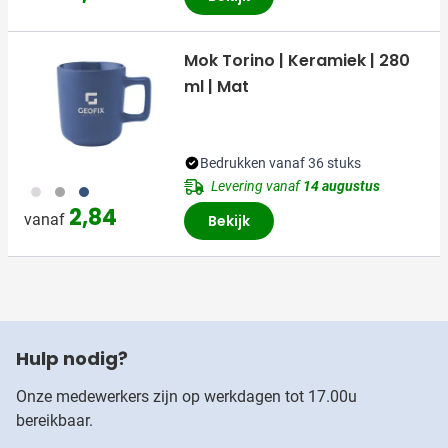
Mok Torino | Keramiek | 280
ml | Mat
Bedrukken vanaf 36 stuks
Levering vanaf
14 augustus
002
003
307
2,84
vanaf
Bekijk
Hulp nodig?
Onze medewerkers zijn op werkdagen tot 17.00u
bereikbaar.