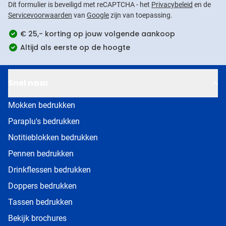
Dit formulier is beveiligd met reCAPTCHA - het
Privacybeleid
en de
Servicevoorwaarden
van
Google
zijn van toepassing.
€ 25,- korting op jouw volgende aankoop
Altijd als eerste op de hoogte
Snel naar
Mokken bedrukken
Paraplu's bedrukken
Notitieblokken bedrukken
Pennen bedrukken
Drinkflessen bedrukken
Doppers bedrukken
Tassen bedrukken
Bekijk brochures