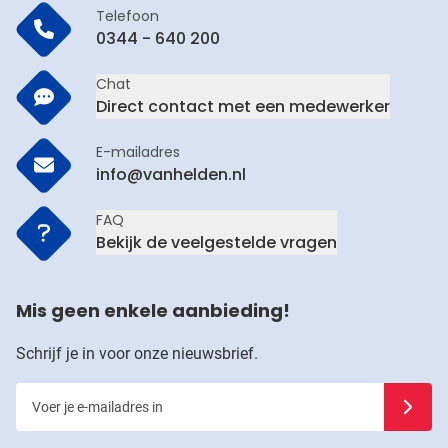
Telefoon
0344 - 640 200
Chat
Direct contact met een medewerker
E-mailadres
info@vanhelden.nl
FAQ
Bekijk de veelgestelde vragen
Mis geen enkele aanbieding!
Schrijf je in voor onze nieuwsbrief.
Voer je e-mailadres in
Schrijf j