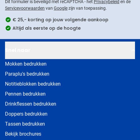
Dit formulier is beveiligd met reCAPTCHA - het
Privacybeleid
en de
Servicevoorwaarden
van
Google
zijn van toepassing.
€ 25,- korting op jouw volgende aankoop
Altijd als eerste op de hoogte
Snel naar
Mokken bedrukken
Paraplu's bedrukken
Notitieblokken bedrukken
Pennen bedrukken
Drinkflessen bedrukken
Doppers bedrukken
Tassen bedrukken
Bekijk brochures