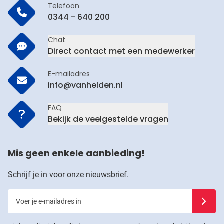
Telefoon
0344 - 640 200
Chat
Direct contact met een medewerker
E-mailadres
info@vanhelden.nl
FAQ
Bekijk de veelgestelde vragen
Mis geen enkele aanbieding!
Schrijf je in voor onze nieuwsbrief.
Voer je e-mailadres in
Schrijf j