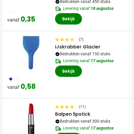
Bedrukken vanaf 450 stuks
Levering vanaf
18 augustus
021
0,35
Bekijk
vanaf
(7)
IJskrabber Glacier
Bedrukken vanaf 150 stuks
Levering vanaf
17 augustus
Bekijk
023
002
0,58
vanaf
(11)
Balpen lipstick
Bedrukken vanaf 300 stuks
Levering vanaf
17 augustus