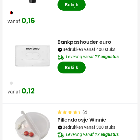
Bekijk
083
0,16
vanaf
Bankpashouder euro
Bedrukken vanaf 400 stuks
Levering vanaf
17 augustus
Bekijk
002
0,12
vanaf
(2)
Pillendoosje Winnie
Bedrukken vanaf 300 stuks
Levering vanaf
17 augustus