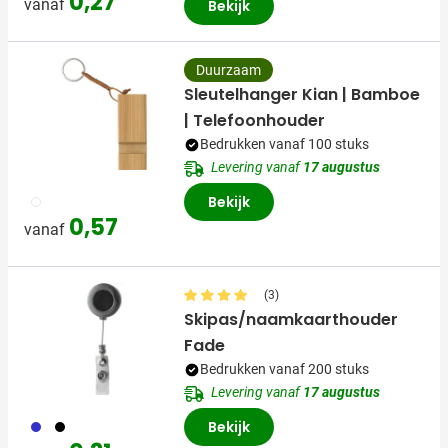
0,27
vanaf
Bekijk
Duurzaam
Sleutelhanger Kian | Bamboe
| Telefoonhouder
Bedrukken vanaf 100 stuks
Levering vanaf
17 augustus
823
Bekijk
0,57
vanaf
(3)
Skipas/naamkaarthouder
Fade
Bedrukken vanaf 200 stuks
Levering vanaf
17 augustus
023
001
Bekijk