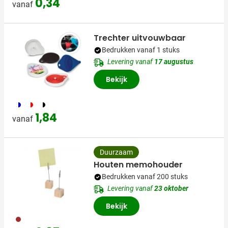
0,34
vanaf
Trechter uitvouwbaar
Bedrukken vanaf 1 stuks
Levering vanaf
17 augustus
Bekijk
187
188
169
1,84
vanaf
Duurzaam
Houten memohouder
Bedrukken vanaf 200 stuks
Levering vanaf
23 oktober
Bekijk
011