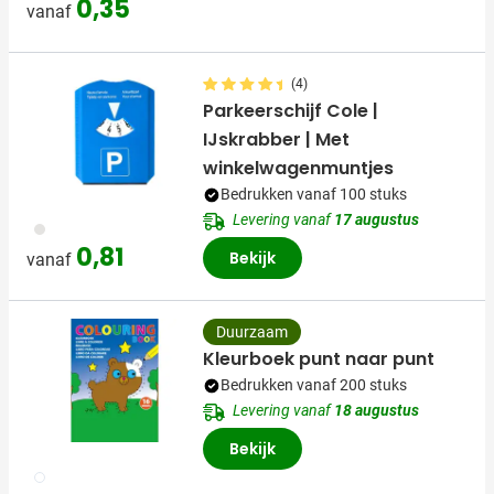
0,35
vanaf
(4)
Parkeerschijf Cole |
IJskrabber | Met
winkelwagenmuntjes
Bedrukken vanaf 100 stuks
Levering vanaf
17 augustus
023
0,81
Bekijk
vanaf
Duurzaam
Kleurboek punt naar punt
Bedrukken vanaf 200 stuks
Levering vanaf
18 augustus
Bekijk
009