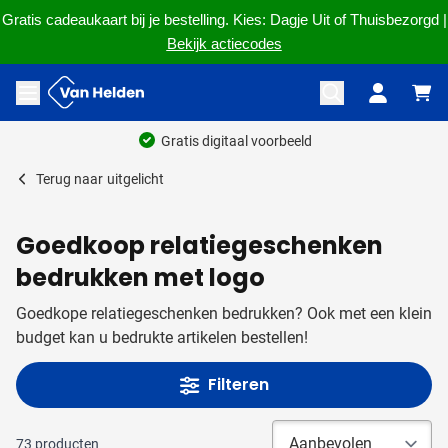
Gratis cadeaukaart bij je bestelling. Kies: Dagje Uit of Thuisbezorgd |
Bekijk actiecodes
Ga naar de inhoud
Menu openen
Terug naar
uitgelicht
Goedkoop relatiegeschenken
bedrukken met logo
Goedkope relatiegeschenken bedrukken? Ook met een klein
budget kan u bedrukte artikelen bestellen!
Filteren
73
producten