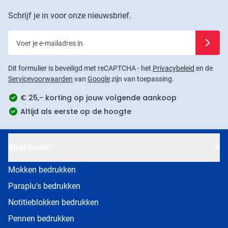
Schrijf je in voor onze nieuwsbrief.
Voer je e-mailadres in
Schrijf j
Dit formulier is beveiligd met reCAPTCHA - het
Privacybeleid
en de
Servicevoorwaarden
van
Google
zijn van toepassing.
€ 25,- korting op jouw volgende aankoop
Altijd als eerste op de hoogte
Snel naar
Mokken bedrukken
Paraplu's bedrukken
Notitieblokken bedrukken
Pennen bedrukken