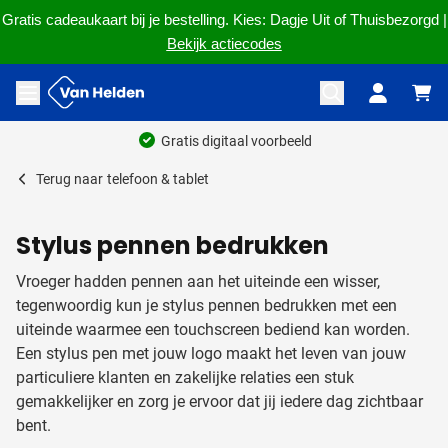
Gratis cadeaukaart bij je bestelling. Kies: Dagje Uit of Thuisbezorgd |
Bekijk actiecodes
Ga naar de inhoud
Menu openen
Gratis digitaal voorbeeld
Terug naar
telefoon & tablet
Stylus pennen bedrukken
Vroeger hadden pennen aan het uiteinde een wisser,
tegenwoordig kun je stylus pennen bedrukken met een
uiteinde waarmee een touchscreen bediend kan worden.
Een stylus pen met jouw logo maakt het leven van jouw
particuliere klanten en zakelijke relaties een stuk
gemakkelijker en zorg je ervoor dat jij iedere dag zichtbaar
bent.