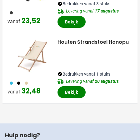
Bedrukken vanaf 3 stuks
Levering vanaf
17 augustus
001
23,52
vanaf
Bekijk
Houten Strandstoel Honopu
Bedrukken vanaf 1 stuks
Levering vanaf
20 augustus
033
001
357
32,48
vanaf
Bekijk
Hulp nodig?