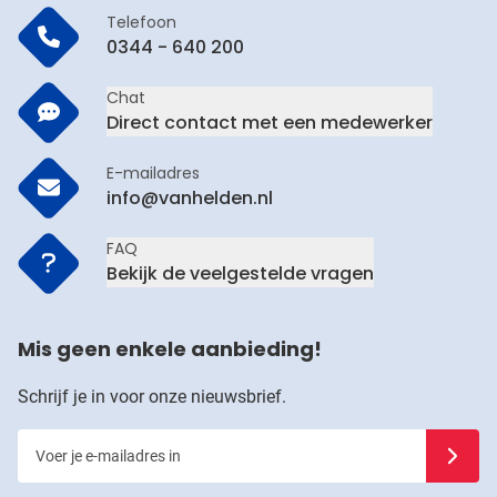
Telefoon
0344 - 640 200
Chat
Direct contact met een medewerker
E-mailadres
info@vanhelden.nl
FAQ
Bekijk de veelgestelde vragen
Mis geen enkele aanbieding!
Schrijf je in voor onze nieuwsbrief.
Voer je e-mailadres in
Schrijf j