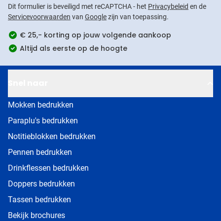
Dit formulier is beveiligd met reCAPTCHA - het
Privacybeleid
en de
Servicevoorwaarden
van
Google
zijn van toepassing.
€ 25,- korting op jouw volgende aankoop
Altijd als eerste op de hoogte
Snel naar
Mokken bedrukken
Paraplu's bedrukken
Notitieblokken bedrukken
Pennen bedrukken
Drinkflessen bedrukken
Doppers bedrukken
Tassen bedrukken
Bekijk brochures