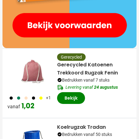
Gerecycled
Gerecycled Katoenen
Trekkoord Rugzak Fenin
Bedrukken vanaf 7 stuks
Levering vanaf
24 augustus
001
004
357
005
006
Bekijk
+1
1,02
vanaf
Koelrugzak Tradan
Bedrukken vanaf 50 stuks