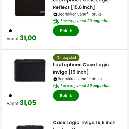
Reflect [15,6 inch]
Bedrukken vanaf 1 stuks
Levering vanaf
20 augustus
001
Bekijk
31,00
vanaf
Gerecycled
Laptophoes Case Logic
Invigo [15 inch]
Bedrukken vanaf 1 stuks
Levering vanaf
20 augustus
001
Bekijk
31,05
vanaf
Case Logic Invigo 15,6 inch