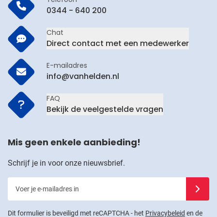
0344 - 640 200
Chat
Direct contact met een medewerker
E-mailadres
info@vanhelden.nl
FAQ
Bekijk de veelgestelde vragen
Mis geen enkele aanbieding!
Schrijf je in voor onze nieuwsbrief.
Voer je e-mailadres in
Schrijf j
Dit formulier is beveiligd met reCAPTCHA - het
Privacybeleid
en de