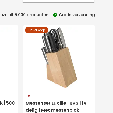
uze uit 5.000 producten
Gratis verzending
Uitverkoop
011
uk [500
Messenset Lucille | RVS | 14-
delig | Met messenblok