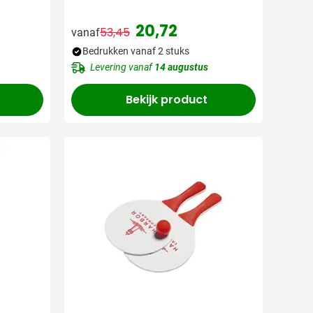
20,72
53,45
vanaf
Normale prijs
Speciale prijs
Bedrukken vanaf 2 stuks
Levering vanaf
14 augustus
Bekijk product