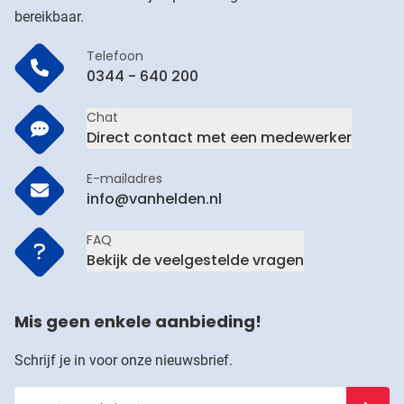
bereikbaar.
Telefoon
0344 - 640 200
Chat
Direct contact met een medewerker
E-mailadres
info@vanhelden.nl
FAQ
Bekijk de veelgestelde vragen
Mis geen enkele aanbieding!
Schrijf je in voor onze nieuwsbrief.
Voer je e-mailadres in
Schrijf j