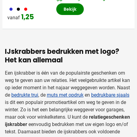
023
001
008
Bekijk
1,25
vanaf
IJskrabbers bedrukken met logo?
Het kan allemaal
Een ijskrabber is één van de populairste geschenken om
weg te geven aan uw relaties. Het veelgebruikte artikel kan
op ieder moment in het najaar weggegeven worden. Naast
de
bedrukte trui
, de
muts met opdruk
en
bedrukbare sjaals
is dit een populair promotieartikel om weg te geven in de
winter. Zo is het een belangrijke weggever voor garages,
maar ook voor winkelketens. U kunt de
relatiegeschenken
ijskrabber
eenvoudig bedrukken met uw eigen logo en/of
tekst. Daarnaast bieden de ijskrabbers ook voldoende