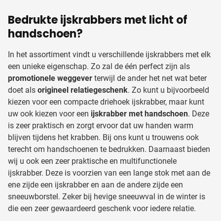
Bedrukte ijskrabbers met licht of
handschoen?
In het assortiment vindt u verschillende ijskrabbers met elk
een unieke eigenschap. Zo zal de één perfect zijn als
promotionele weggever
terwijl de ander het net wat beter
doet als
origineel relatiegeschenk
. Zo kunt u bijvoorbeeld
kiezen voor een compacte driehoek ijskrabber, maar kunt
uw ook kiezen voor een
ijskrabber met handschoen
. Deze
is zeer praktisch en zorgt ervoor dat uw handen warm
blijven tijdens het krabben. Bij ons kunt u trouwens ook
terecht om handschoenen te bedrukken. Daarnaast bieden
wij u ook een zeer praktische en multifunctionele
ijskrabber. Deze is voorzien van een lange stok met aan de
ene zijde een ijskrabber en aan de andere zijde een
sneeuwborstel. Zeker bij hevige sneeuwval in de winter is
die een zeer gewaardeerd geschenk voor iedere relatie.