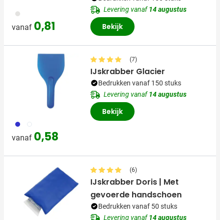
Levering vanaf
14 augustus
023
0,81
Bekijk
vanaf
(7)
IJskrabber Glacier
Bedrukken vanaf 150 stuks
Levering vanaf
14 augustus
Bekijk
023
002
0,58
vanaf
(6)
IJskrabber Doris | Met
gevoerde handschoen
Bedrukken vanaf 50 stuks
Levering vanaf
14 augustus