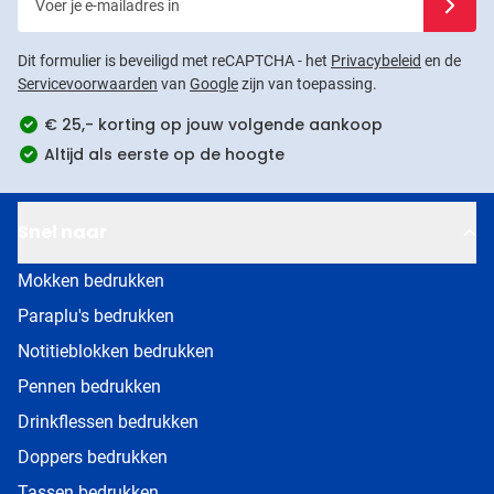
Dit formulier is beveiligd met reCAPTCHA - het
Privacybeleid
en de
Servicevoorwaarden
van
Google
zijn van toepassing.
€ 25,- korting op jouw volgende aankoop
Altijd als eerste op de hoogte
Snel naar
Mokken bedrukken
Paraplu's bedrukken
Notitieblokken bedrukken
Pennen bedrukken
Drinkflessen bedrukken
Doppers bedrukken
Tassen bedrukken