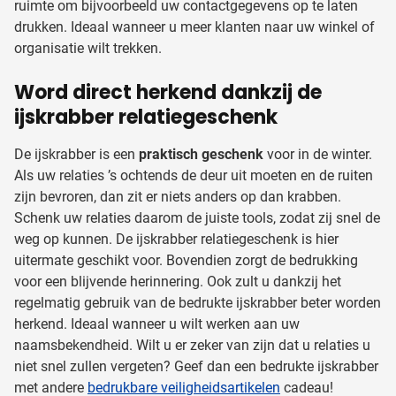
ruimte om bijvoorbeeld uw contactgegevens op te laten
drukken. Ideaal wanneer u meer klanten naar uw winkel of
organisatie wilt trekken.
Word direct herkend dankzij de
ijskrabber relatiegeschenk
De ijskrabber is een
praktisch geschenk
voor in de winter.
Als uw relaties ’s ochtends de deur uit moeten en de ruiten
zijn bevroren, dan zit er niets anders op dan krabben.
Schenk uw relaties daarom de juiste tools, zodat zij snel de
weg op kunnen. De ijskrabber relatiegeschenk is hier
uitermate geschikt voor. Bovendien zorgt de bedrukking
voor een blijvende herinnering. Ook zult u dankzij het
regelmatig gebruik van de bedrukte ijskrabber beter worden
herkend. Ideaal wanneer u wilt werken aan uw
naamsbekendheid. Wilt u er zeker van zijn dat u relaties u
niet snel zullen vergeten? Geef dan een bedrukte ijskrabber
met andere
bedrukbare veiligheidsartikelen
cadeau!