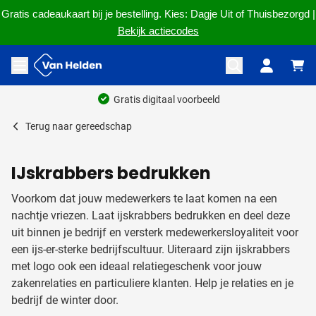
Gratis cadeaukaart bij je bestelling. Kies: Dagje Uit of Thuisbezorgd |
Bekijk actiecodes
Ga naar de inhoud
Menu openen
Ruim 60 jaar ervaring
Terug naar
gereedschap
IJskrabbers bedrukken
Voorkom dat jouw medewerkers te laat komen na een
nachtje vriezen. Laat ijskrabbers bedrukken en deel deze
uit binnen je bedrijf en versterk medewerkersloyaliteit voor
een ijs-er-sterke bedrijfscultuur. Uiteraard zijn ijskrabbers
met logo ook een ideaal relatiegeschenk voor jouw
zakenrelaties en particuliere klanten. Help je relaties en je
bedrijf de winter door.