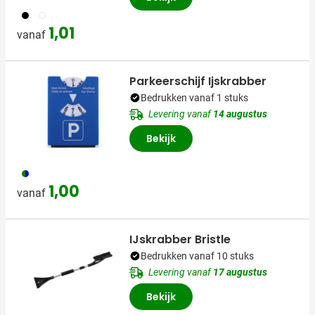
001
002
1,01
vanaf
Parkeerschijf Ijskrabber
Bedrukken vanaf 1 stuks
Levering vanaf
14 augustus
Bekijk
314
1,00
vanaf
IJskrabber Bristle
Bedrukken vanaf 10 stuks
Levering vanaf
17 augustus
Bekijk