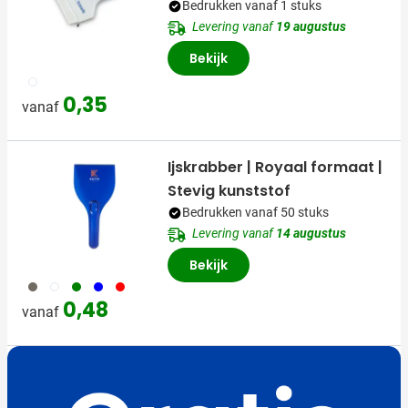
Bedrukken vanaf 1 stuks
Levering vanaf
19 augustus
Bekijk
002
0,35
vanaf
Ijskrabber | Royaal formaat |
Stevig kunststof
Bedrukken vanaf 50 stuks
Levering vanaf
14 augustus
Bekijk
001
970
004
005
008
0,48
vanaf