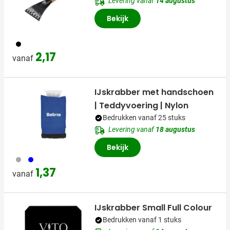
Levering vanaf
14 augustus
Bekijk
001
2,17
vanaf
IJskrabber met handschoen
| Teddyvoering | Nylon
Bedrukken vanaf 25 stuks
Levering vanaf
18 augustus
Bekijk
003
005
1,37
vanaf
IJskrabber Small Full Colour
Bedrukken vanaf 1 stuks