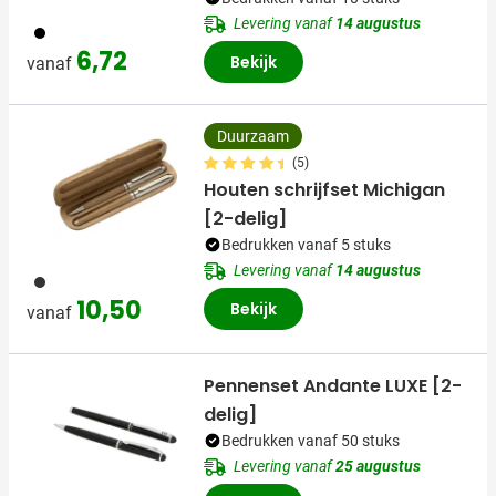
Levering vanaf
14 augustus
001
6,72
Bekijk
vanaf
Duurzaam
(5)
Houten schrijfset Michigan
[2-delig]
Bedrukken vanaf 5 stuks
Levering vanaf
14 augustus
011
10,50
Bekijk
vanaf
Pennenset Andante LUXE [2-
delig]
Bedrukken vanaf 50 stuks
Levering vanaf
25 augustus