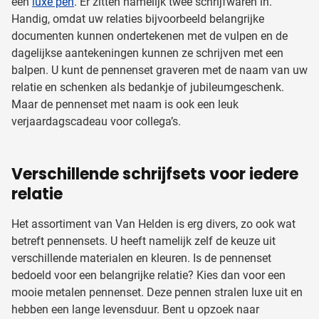
een
luxe pen
. Er zitten namelijk twee schrijfwaren in.
Handig, omdat uw relaties bijvoorbeeld belangrijke
documenten kunnen ondertekenen met de vulpen en de
dagelijkse aantekeningen kunnen ze schrijven met een
balpen. U kunt de pennenset graveren met de naam van uw
relatie en schenken als bedankje of jubileumgeschenk.
Maar de pennenset met naam is ook een leuk
verjaardagscadeau voor collega’s.
Verschillende schrijfsets voor iedere
relatie
Het assortiment van Van Helden is erg divers, zo ook wat
betreft pennensets. U heeft namelijk zelf de keuze uit
verschillende materialen en kleuren. Is de pennenset
bedoeld voor een belangrijke relatie? Kies dan voor een
mooie metalen pennenset. Deze pennen stralen luxe uit en
hebben een lange levensduur. Bent u opzoek naar