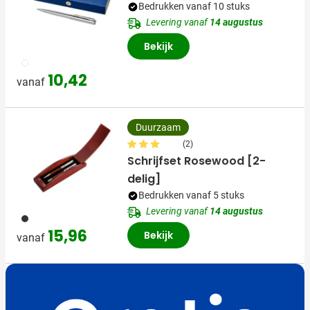
Bedrukken vanaf 10 stuks
Levering vanaf
14 augustus
Bekijk
032
10,42
vanaf
Duurzaam
(2)
Schrijfset Rosewood [2-
delig]
Bedrukken vanaf 5 stuks
Levering vanaf
14 augustus
011
15,96
Bekijk
vanaf