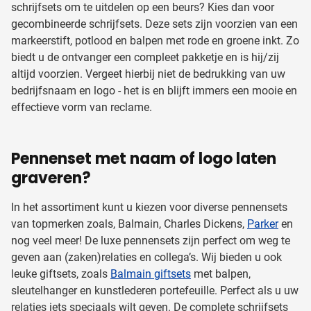
schrijfsets om te uitdelen op een beurs? Kies dan voor
gecombineerde schrijfsets. Deze sets zijn voorzien van een
markeerstift, potlood en balpen met rode en groene inkt. Zo
biedt u de ontvanger een compleet pakketje en is hij/zij
altijd voorzien. Vergeet hierbij niet de bedrukking van uw
bedrijfsnaam en logo - het is en blijft immers een mooie en
effectieve vorm van reclame.
Pennenset met naam of logo laten
graveren?
In het assortiment kunt u kiezen voor diverse pennensets
van topmerken zoals, Balmain, Charles Dickens,
Parker
en
nog veel meer! De luxe pennensets zijn perfect om weg te
geven aan (zaken)relaties en collega’s. Wij bieden u ook
leuke giftsets, zoals
Balmain giftsets
met balpen,
sleutelhanger en kunstlederen portefeuille. Perfect als u uw
relaties iets speciaals wilt geven. De complete schrijfsets