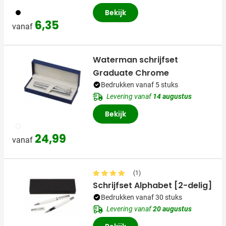
001
Bekijk
6,35
vanaf
Waterman schrijfset
Graduate Chrome
Bedrukken vanaf 5 stuks
Levering vanaf
14 augustus
Bekijk
032
24,99
vanaf
(1)
Schrijfset Alphabet [2-delig]
Bedrukken vanaf 30 stuks
Levering vanaf
20 augustus