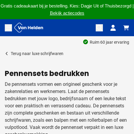
Gratis cadeaukaart bij je bestelling. Kies: Dagje Uit of Thuisbezorgd |
Bekijk actiecodes
Ga naar de inhoud
Menu openen
Ruim 60 jaar ervaring
Terug naar
luxe schrijfwaren
Pennensets bedrukken
De pennensets vormen een origineel geschenk voor je
zakenrelaties en werknemers. Laat de pennensets
bedrukken met jouw logo, bedrijfsnaam of een leuke tekst
voor een praktisch en verrassend cadeau. De pennensets
zijn complete geschenken en bestaan uit verschillende
schrijfwaren, zoals een balpen met een rollerbalpen of een
vulpotlood. Vaak wordt de pennenset verpakt in een luxe