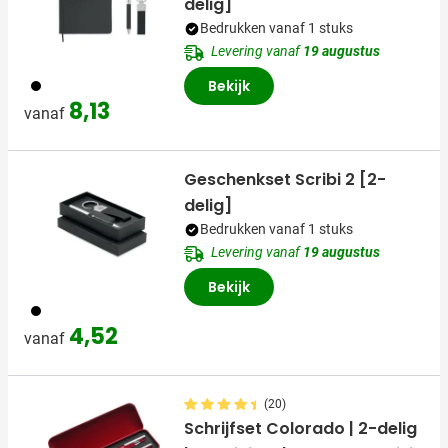
delig]
Bedrukken vanaf 1 stuks
Levering vanaf
19 augustus
001
Bekijk
8,13
vanaf
Geschenkset Scribi 2 [2-
delig]
Bedrukken vanaf 1 stuks
Levering vanaf
19 augustus
Bekijk
001
4,52
vanaf
(20)
Schrijfset Colorado | 2-delig