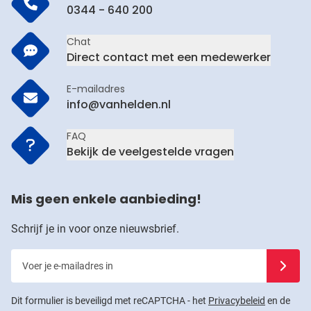
0344 - 640 200
Chat
Direct contact met een medewerker
E-mailadres
info@vanhelden.nl
FAQ
Bekijk de veelgestelde vragen
Mis geen enkele aanbieding!
Schrijf je in voor onze nieuwsbrief.
Voer je e-mailadres in
Schrijf j
Dit formulier is beveiligd met reCAPTCHA - het
Privacybeleid
en de