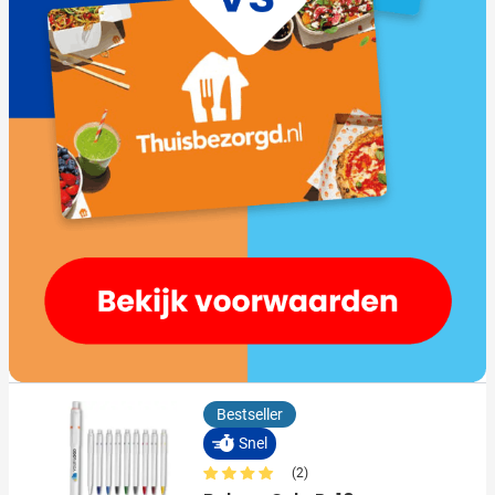
Bestseller
Snel
(2)