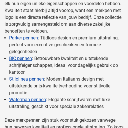
elk hun eigen unieke eigenschappen en voordelen hebben.
Kwaliteit staat hierbij altijd voorop, want een merkpen met
logo is een directe reflectie van jouw bedrijf. Onze collectie
is zorgvuldig samengesteld om aan diverse zakelijke
behoeften te voldoen.
Parker pennen
: Tijdloos design en premium uitstraling,
perfect voor executive geschenken en formele
gelegenheden
BIC pennen
: Betrouwbare kwaliteit en uitstekende
schrijfeigenschappen, ideaal voor dagelijks gebruik op
kantoor
Stilolinea pennen
: Modern Italiaans design met
uitstekende prijs-kwaliteitverhouding voor stijlvolle
promotie
Waterman pennen
: Elegante schrijfwaren met luxe
uitstraling, geschikt voor speciale zakenrelaties
Deze merkpennen zijn stuk voor stuk gekozen vanwege
hun bewezen kwaliteit en professionele uitstraling. Zo koos