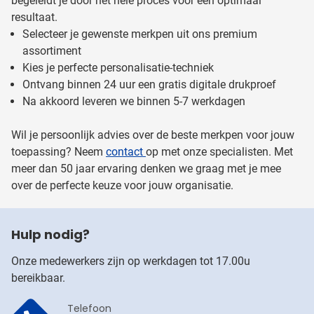
begeleidt je door het hele proces voor een optimaal
resultaat.
Selecteer je gewenste merkpen uit ons premium
assortiment
Kies je perfecte personalisatie-techniek
Ontvang binnen 24 uur een gratis digitale drukproef
Na akkoord leveren we binnen 5-7 werkdagen
Wil je persoonlijk advies over de beste merkpen voor jouw
toepassing? Neem
contact
op met onze specialisten. Met
meer dan 50 jaar ervaring denken we graag met je mee
over de perfecte keuze voor jouw organisatie.
Hulp nodig?
Onze medewerkers zijn op werkdagen tot 17.00u
bereikbaar.
Telefoon