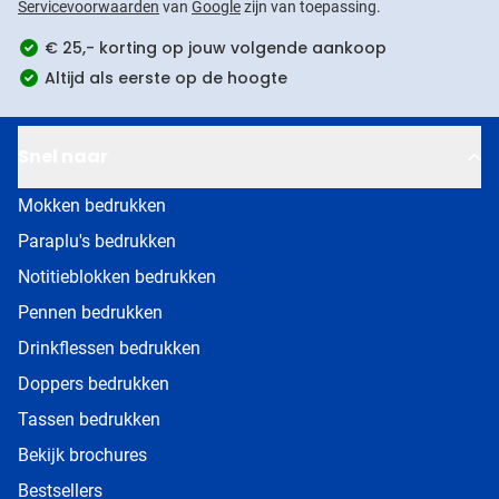
Servicevoorwaarden
van
Google
zijn van toepassing.
€ 25,- korting op jouw volgende aankoop
Altijd als eerste op de hoogte
Snel naar
Mokken bedrukken
Paraplu's bedrukken
Notitieblokken bedrukken
Pennen bedrukken
Drinkflessen bedrukken
Doppers bedrukken
Tassen bedrukken
Bekijk brochures
Bestsellers