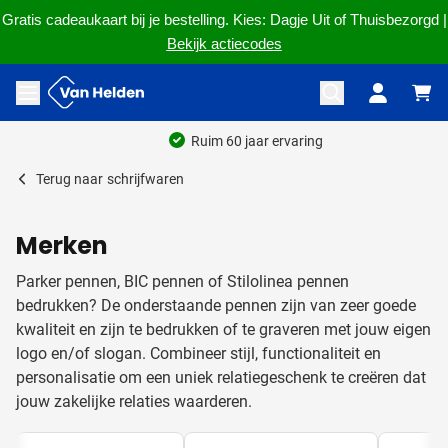
Gratis cadeaukaart bij je bestelling. Kies: Dagje Uit of Thuisbezorgd |
Bekijk actiecodes
Ga naar de inhoud
Menu openen
Ruim 60 jaar ervaring
Terug naar
schrijfwaren
Merken
Parker pennen, BIC pennen of Stilolinea pennen
bedrukken? De onderstaande pennen zijn van zeer goede
kwaliteit en zijn te bedrukken of te graveren met jouw eigen
logo en/of slogan. Combineer stijl, functionaliteit en
personalisatie om een uniek relatiegeschenk te creëren dat
jouw zakelijke relaties waarderen.