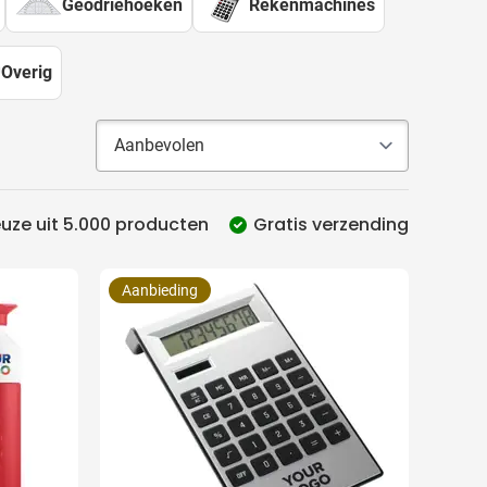
Geodriehoeken
Rekenmachines
Overig
uze uit 5.000 producten
Gratis verzending
Aanbieding