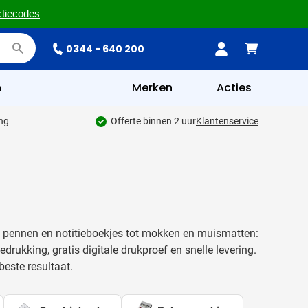
ctiecodes
0344 - 640 200
n
Merken
Acties
ing
Offerte binnen 2 uur
Klantenservice
n pennen en notitieboekjes tot mokken en muismatten:
edrukking, gratis digitale drukproef en snelle levering.
beste resultaat.