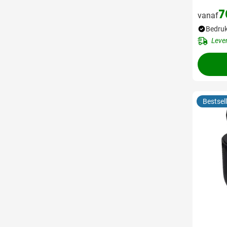
7
vanaf
Bedruk
Leve
Bestsell