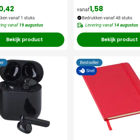
0,42
1,58
vanaf
ken vanaf 1 stuks
Bedrukken vanaf 48 stuks
ring vanaf
19 augustus
Levering vanaf
14 augustus
Bekijk product
Bekijk product
er
Bestseller
Snel