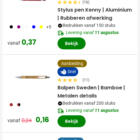
(16)
Stylus pen Kenny | Aluminium
| Rubberen afwerking
Bedrukken vanaf 150 stuks
001
024
002
005
006
+5
Levering vanaf
11 augustus
0,37
vanaf
Bekijk
Aanbieding
Snel
(11)
Balpen Sweden | Bamboe |
Metalen details
Bedrukken vanaf 200 stuks
011
001
Levering vanaf
11 augustus
Normale prijs
Speciale prijs
0,16
0,24
vanaf
Bekijk