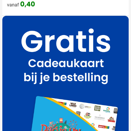
0,40
vanaf