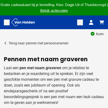
Gratis cadeaukaart bij je bestelling. Kies: Dagje Uit of Thuisbezorgd |
Bekijk actiecodes
Ga naar de inhoud
Menu openen
Ruim 60 jaar ervaring
Terug naar
pennen met persoonsnamen
Pennen met naam graveren
Laat een
pen met naam graveren
om je relaties te
bedanken en je waardering uit te spreken. Er zijn veel
geschikte momenten om een pen met gravure cadeau te
doen, zoals een jubileum of opening. Ook als
eindejaarsgeschenk of na een positief
beoordelingsgesprek is een pen met naam een leuk cadeau
om te geven aan je werknemers!