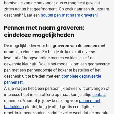
borstvakje van de ontvanger, dus er mag best gewicht
zitten achter het geefmoment. Op zoek naar een duurzaam
geschenk? Laat een
houten pen met naam graveren
!
Pennen met naam graveren:
eindeloze mogelijkheden
De mogelijkheden voor het
graveren van de pennen met
naam
zijn eindeloos. Zo heb je de keuze uit diverse
kwalitatief hoogwaardige merken en kies je zelf de
gewenste kleur uit. Ook is het mogelijk om een gegraveerde
pen met een pennendoosje of koker te bestellen of het
geschenk uit te breiden met een
complete gegraveerde
pennenset
.
Als je vragen hebt, een persoonlijk advies wilt ontvangen of
interesse hebt in een offerte op maat kun je altijd
contact
opnemen. Voordat je jouw bestelling voor
pennen met
bedrukking
plaatst, krijg je altijd gratis een digitale
proefdruk toegezonden, zodat je zeker weet dat de opdruk