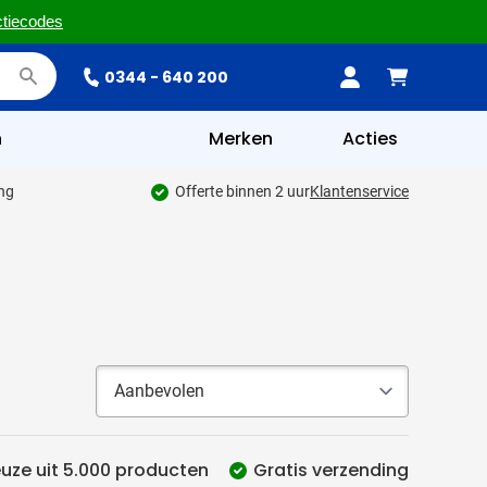
ctiecodes
0344 - 640 200
n
Merken
Acties
ing
Offerte binnen 2 uur
Klantenservice
uze uit 5.000 producten
Gratis verzending