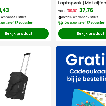
Laptopvak | Met cijfer
1,43
37,76
99,90
vanaf
Normale prijs
Speciale prij
ken vanaf 1 stuks
Bedrukken vanaf 2 stuks
ring vanaf
17 augustus
Levering vanaf
17 augustus
Bekijk product
Bekijk product