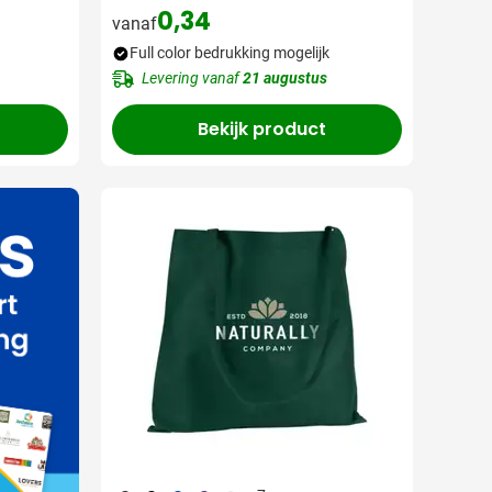
0,34
vanaf
Full color bedrukking mogelijk
Levering vanaf
21 augustus
Bekijk product