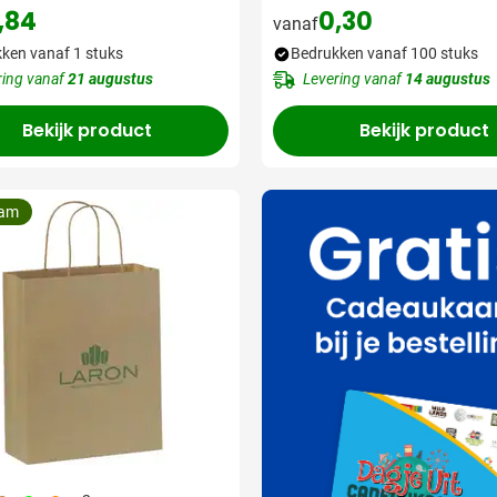
,84
0,30
vanaf
ken vanaf 1 stuks
Bedrukken vanaf 100 stuks
ring vanaf
21 augustus
Levering vanaf
14 augustus
Bekijk product
Bekijk product
aam