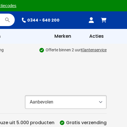
ctiecodes
0344 - 640 200
n
Merken
Acties
ing
Offerte binnen 2 uur
Klantenservice
uze uit 5.000 producten
Gratis verzending